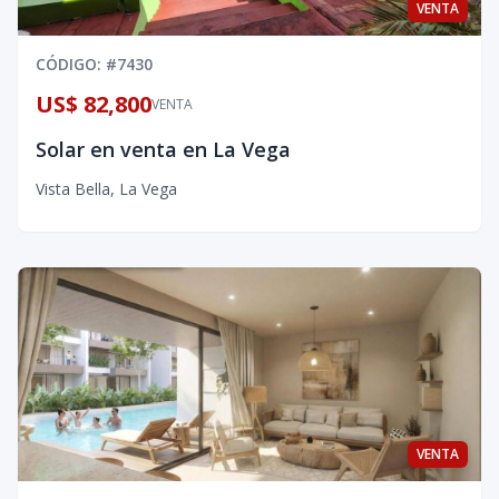
VENTA
CÓDIGO
: #
7430
US$ 82,800
VENTA
Solar en venta en La Vega
Vista Bella
,
La Vega
VENTA