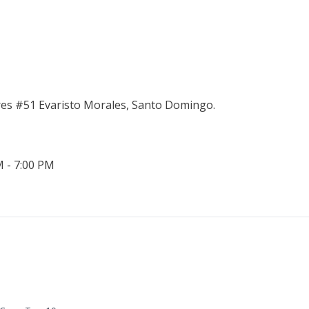
res #51 Evaristo Morales, Santo Domingo.
M - 7:00 PM