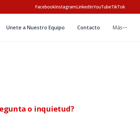
Facebook
Instagram
LinkedIn
YouTube
TikTok
Unete a Nuestro Equipo
Contacto
Más
regunta o inquietud?