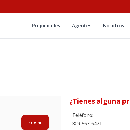
Propiedades
Agentes
Nosotros
¿Tienes alguna p
Teléfono:
Enviar
809-563-6471