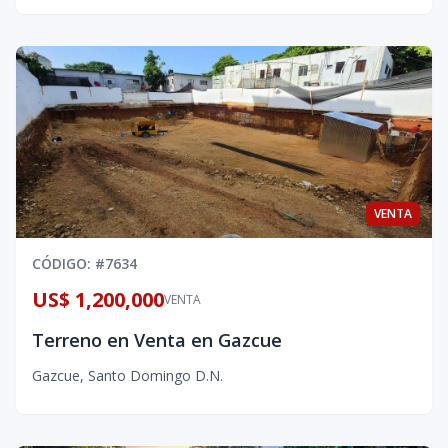
VENTA
CÓDIGO
: #
7634
US$ 1,200,000
VENTA
Terreno en Venta en Gazcue
Gazcue
,
Santo Domingo D.N.