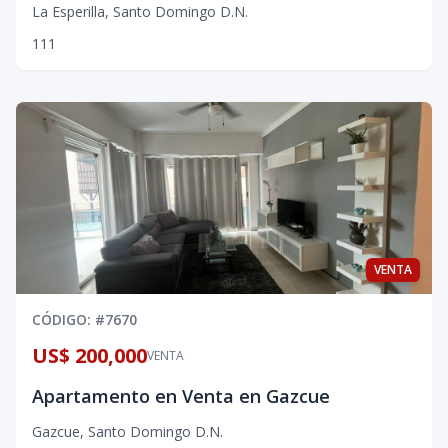
La Esperilla
,
Santo Domingo D.N.
1
1
1
VENTA
CÓDIGO
: #
7670
US$ 200,000
VENTA
Apartamento en Venta en Gazcue
Gazcue
,
Santo Domingo D.N.