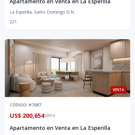
Apartamento en Venta en La Esperilla
La Esperilla
,
Santo Domingo D.N.
2
2
1
VENTA
CÓDIGO
: #
7687
US$ 200,654
VENTA
Apartamento en Venta en La Esperilla