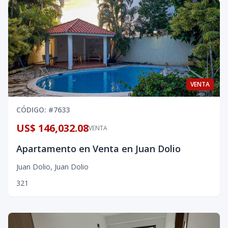
VENTA
CÓDIGO
: #
7633
US$ 146,032.08
VENTA
Apartamento en Venta en Juan Dolio
Juan Dolio
,
Juan Dolio
3
2
1