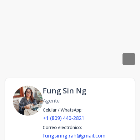
Fung Sin Ng
Agente
Celular / WhatsApp
:
+1 (809) 440-2821
Correo electrónico
:
fungsinng.rah@gmail.com