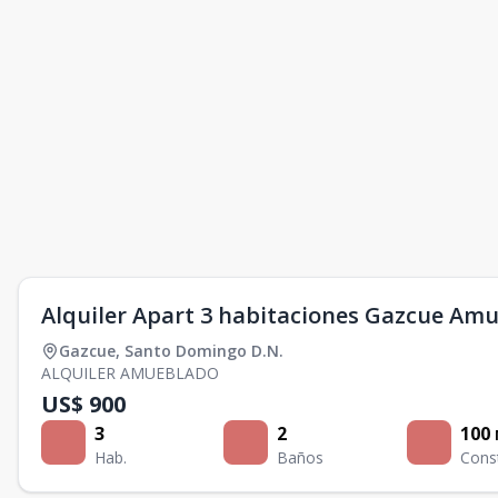
Alquiler Apart 3 habitaciones Gazcue Am
Gazcue
,
Santo Domingo D.N.
ALQUILER AMUEBLADO
US$ 900
3
2
100
Hab.
Baños
Cons