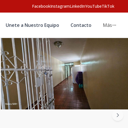
Facebook
Instagram
LinkedIn
YouTube
TikTok
Unete a Nuestro Equipo
Contacto
Más