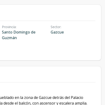
Provincia
:
Sector
:
Santo Domingo de
Gazcue
Guzmán
eblado en la zona de Gazcue detrás del Palacio
da desde el balcón, con ascensor y escalera amplia.