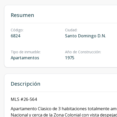
Resumen
Código
:
Ciudad
:
6824
Santo Domingo D.N.
Tipo de inmueble
:
Año de Construcción
:
Apartamentos
1975
Descripción
MLS #26-564
Apartamento Clasico de 3 habitaciones totalmente amu
Nacional y cerca de la Zona Colonial con vista despeja