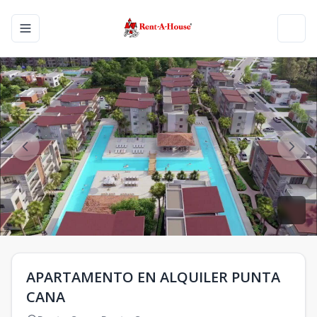
Toggle navigation menu
Toggl
APARTAMENTO EN ALQUILER PUNTA
CANA