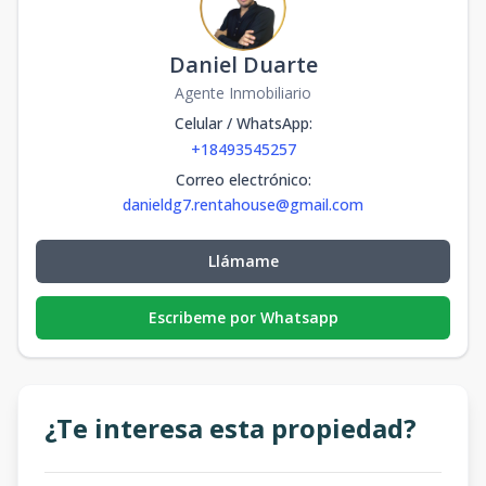
Daniel Duarte
Agente Inmobiliario
Celular / WhatsApp
:
+18493545257
Correo electrónico
:
danieldg7.rentahouse@gmail.com
Llámame
Escribeme por Whatsapp
¿Te interesa esta propiedad?