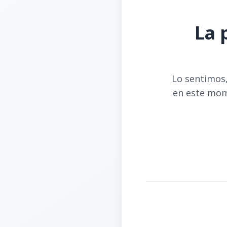
La 
Lo sentimos,
en este mom