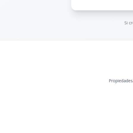
Si c
Propiedades