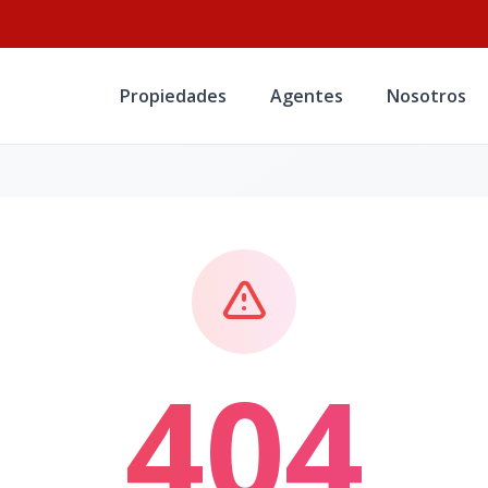
Propiedades
Agentes
Nosotros
404