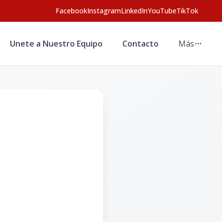
Facebook
Instagram
LinkedIn
YouTube
TikTok
Unete a Nuestro Equipo
Contacto
Más