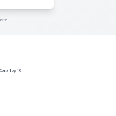
orte.
 Cana Top 10