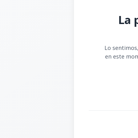
La 
Lo sentimos,
en este mom