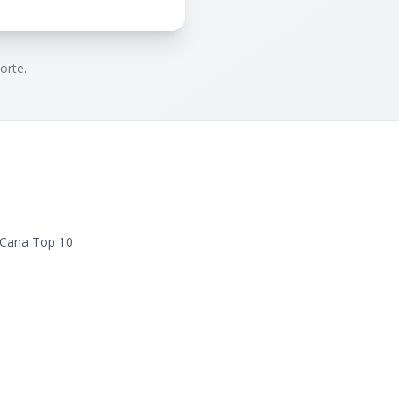
orte.
 Cana Top 10