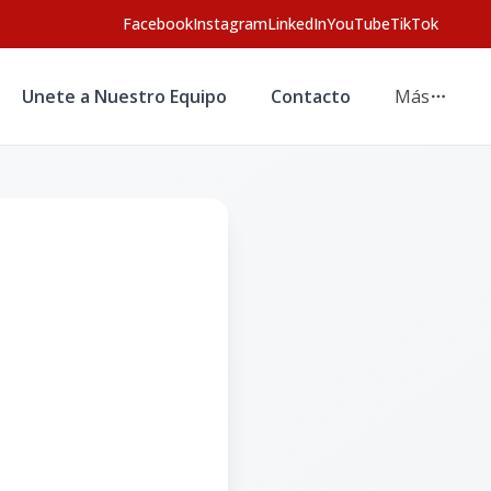
Facebook
Instagram
LinkedIn
YouTube
TikTok
Unete a Nuestro Equipo
Contacto
Más