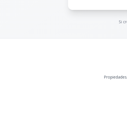
Si c
Propiedades