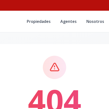
Propiedades
Agentes
Nosotros
404