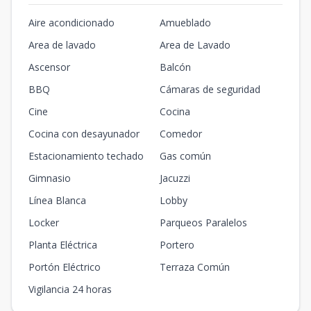
Aire acondicionado
Amueblado
Area de lavado
Area de Lavado
Ascensor
Balcón
BBQ
Cámaras de seguridad
Cine
Cocina
Cocina con desayunador
Comedor
Estacionamiento techado
Gas común
Gimnasio
Jacuzzi
Línea Blanca
Lobby
Locker
Parqueos Paralelos
Planta Eléctrica
Portero
Portón Eléctrico
Terraza Común
Vigilancia 24 horas