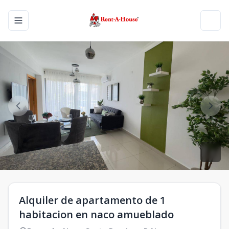
Toggle navigation menu
Toggl
Alquiler de apartamento de 1
habitacion en naco amueblado