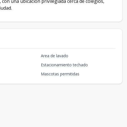
on una ubicación privilegiada cerca de colegios,
iudad.
Area de lavado
Estacionamiento techado
Mascotas permitidas