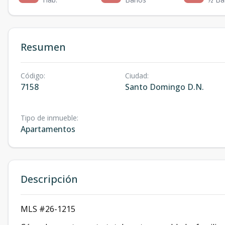
Resumen
Código
:
Ciudad
:
7158
Santo Domingo D.N.
Tipo de inmueble
:
Apartamentos
Descripción
MLS #26-1215