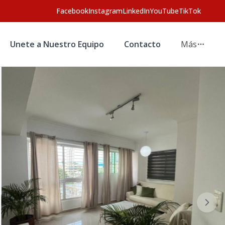
Facebook
Instagram
LinkedIn
YouTube
TikTok
Unete a Nuestro Equipo
Contacto
Más