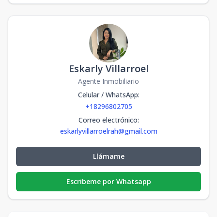
Eskarly Villarroel
Agente Inmobiliario
Celular / WhatsApp
:
+18296802705
Correo electrónico
:
eskarlyvillarroelrah@gmail.com
Llámame
Escribeme por Whatsapp