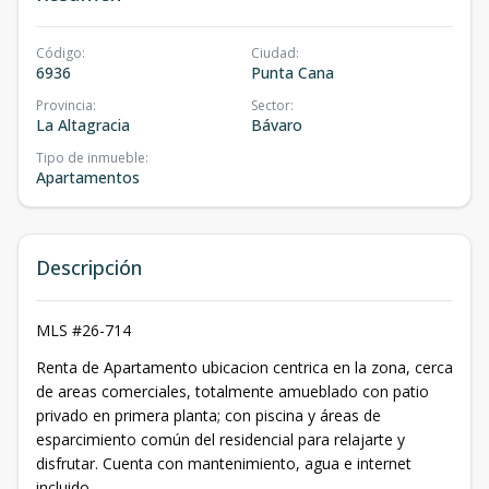
Código
:
Ciudad
:
6936
Punta Cana
Provincia
:
Sector
:
La Altagracia
Bávaro
Tipo de inmueble
:
Apartamentos
Descripción
MLS #26-714
Renta de Apartamento ubicacion centrica en la zona, cerca
de areas comerciales, totalmente amueblado con patio
privado en primera planta; con piscina y áreas de
esparcimiento común del residencial para relajarte y
disfrutar. Cuenta con mantenimiento, agua e internet
incluido.