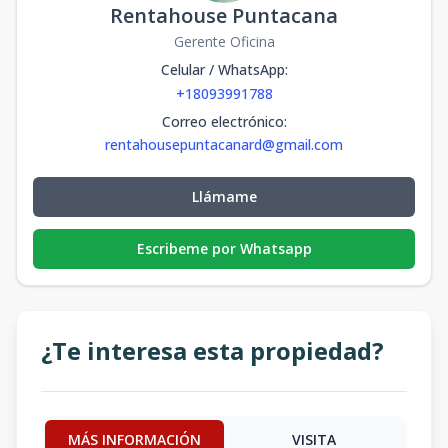
Rentahouse Puntacana
Gerente Oficina
Celular / WhatsApp
:
+18093991788
Correo electrónico
:
rentahousepuntacanard@gmail.com
Llámame
Escribeme por Whatsapp
¿Te interesa esta propiedad?
MÁS INFORMACIÓN
VISITA