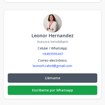
Leonor Hernandez
Asesora Inmobiliario
Celular / WhatsApp
:
+8493595447
Correo electrónico
:
leonorh.rahrd@gmail.com
Llámame
Escribeme por Whatsapp