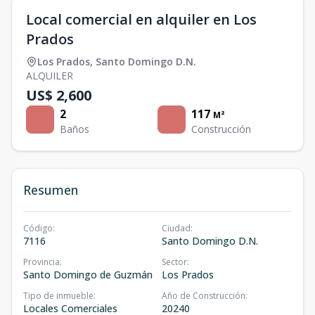
Local comercial en alquiler en Los
Prados
Los Prados
,
Santo Domingo D.N.
ALQUILER
US$ 2,600
2
117
M²
Baños
Construcción
Resumen
Código
:
Ciudad
:
7116
Santo Domingo D.N.
Provincia
:
Sector
:
Santo Domingo de Guzmán
Los Prados
Tipo de inmueble
:
Año de Construcción
:
Locales Comerciales
20240