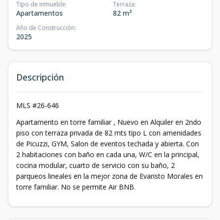
Tipo de inmueble
:
Terraza
:
Apartamentos
82 m²
Año de Construcción
:
2025
Descripción
MLS #26-646
Apartamento en torre familiar , Nuevo en Alquiler en 2ndo
piso con terraza privada de 82 mts tipo L con amenidades
de Picuzzi, GYM, Salon de eventos techada y abierta. Con
2 habitaciones con baño en cada una, W/C en la principal,
cocina modular, cuarto de servicio con su baño, 2
parqueos lineales en la mejor zona de Evaristo Morales en
torre familiar. No se permite Air BNB.