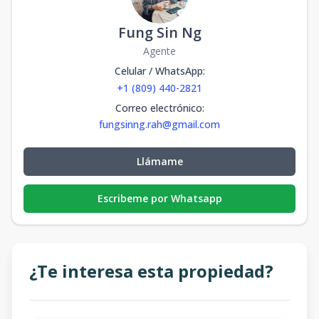
Fung Sin Ng
Agente
Celular / WhatsApp
:
+1 (809) 440-2821
Correo electrónico
:
fungsinng.rah@gmail.com
Llámame
Escribeme por Whatsapp
¿Te interesa esta propiedad?