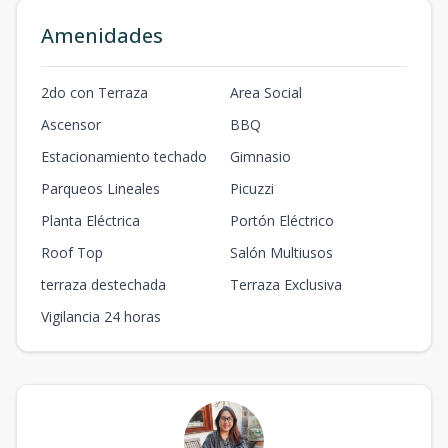
Amenidades
2do con Terraza
Area Social
Ascensor
BBQ
Estacionamiento techado
Gimnasio
Parqueos Lineales
Picuzzi
Planta Eléctrica
Portón Eléctrico
Roof Top
Salón Multiusos
terraza destechada
Terraza Exclusiva
Vigilancia 24 horas