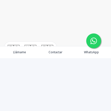
🇪🇸
🇺🇸
🇫🇷
Llámame
Contactar
WhatsApp