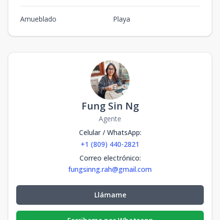
Amueblado
Playa
Fung Sin Ng
Agente
Celular / WhatsApp
:
+1 (809) 440-2821
Correo electrónico
:
fungsinng.rah@gmail.com
Llámame