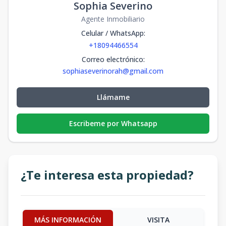
Sophia Severino
Agente Inmobiliario
Celular / WhatsApp
:
+18094466554
Correo electrónico
:
sophiaseverinorah@gmail.com
Llámame
Escribeme por Whatsapp
¿Te interesa esta propiedad?
MÁS INFORMACIÓN
VISITA