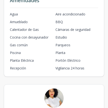
Amenidades
Agua
Aire acondicionado
Amueblado
BBQ
Calentador de Gas
Cámaras de seguridad
Cocina con desayunador
Estudio
Gas común
Parqueos
Piscina
Planta
Planta Eléctrica
Portón Eléctrico
Recepción
Vigilancia 24 horas