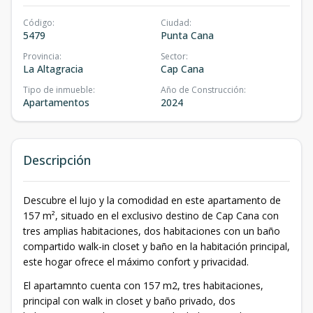
Código
:
Ciudad
:
5479
Punta Cana
Provincia
:
Sector
:
La Altagracia
Cap Cana
Tipo de inmueble
:
Año de Construcción
:
Apartamentos
2024
Descripción
Descubre el lujo y la comodidad en este apartamento de
157 m², situado en el exclusivo destino de Cap Cana con
tres amplias habitaciones, dos habitaciones con un baño
compartido walk-in closet y baño en la habitación principal,
este hogar ofrece el máximo confort y privacidad.
El apartamnto cuenta con 157 m2, tres habitaciones,
principal con walk in closet y baño privado, dos