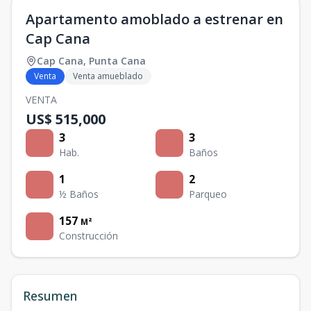
Apartamento amoblado a estrenar en
Cap Cana
Cap Cana
,
Punta Cana
Venta
Venta amueblado
VENTA
US$ 515,000
3
3
Hab.
Baños
1
2
½ Baños
Parqueo
157
M²
Construcción
Resumen