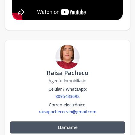
Raisa Pacheco
Agente Inmobiliario
Celular / WhatsApp
:
8095433692
Correo electrónico
:
raisapacheco.rah@gmail.com
Llámame