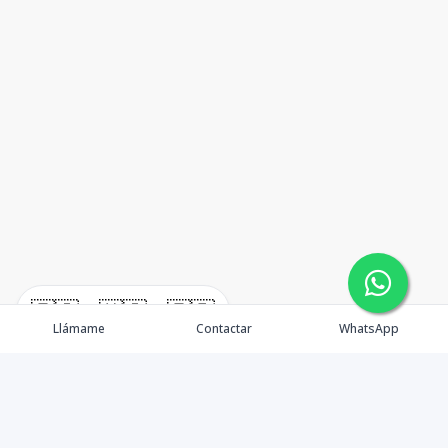
🇪🇸
🇺🇸
🇫🇷
Llámame
Contactar
WhatsApp