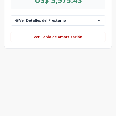
US$ 3,575.43
Ver Detalles del Préstamo
Ver Tabla de Amortización