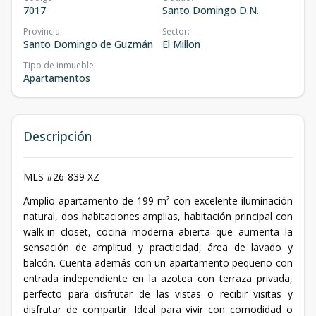
7017
Santo Domingo D.N.
Provincia
:
Sector
:
Santo Domingo de Guzmán
El Millon
Tipo de inmueble
:
Apartamentos
Descripción
MLS #26-839 XZ
Amplio apartamento de 199 m² con excelente iluminación
natural, dos habitaciones amplias, habitación principal con
walk-in closet, cocina moderna abierta que aumenta la
sensación de amplitud y practicidad, área de lavado y
balcón. Cuenta además con un apartamento pequeño con
entrada independiente en la azotea con terraza privada,
perfecto para disfrutar de las vistas o recibir visitas y
disfrutar de compartir. Ideal para vivir con comodidad o