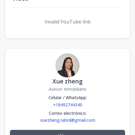
Invalid YouTube link
Xue zheng
Asesor Inmobiliario
Celular / WhatsApp
:
+18492744340
Correo electrónico
:
xuezheng.rahrd@gmail.com