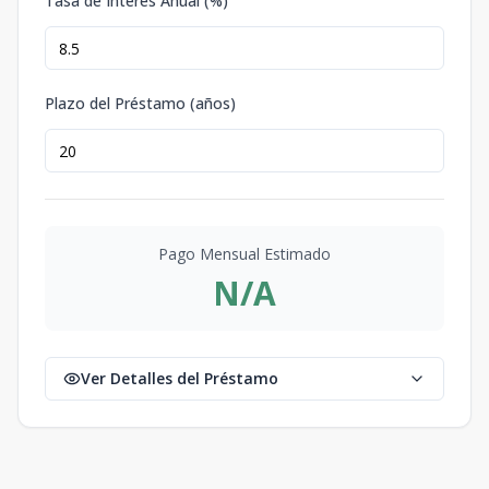
Tasa de Interés Anual (%)
Plazo del Préstamo (años)
Pago Mensual Estimado
N/A
Ver Detalles del Préstamo