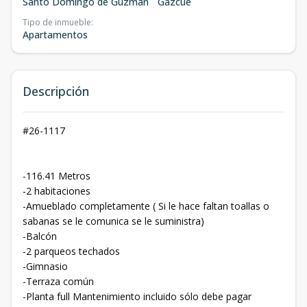
Santo Domingo de Guzmán
Gazcue
Tipo de inmueble
:
Apartamentos
Descripción
#26-1117
-116.41 Metros
-2 habitaciones
-Amueblado completamente ( Si le hace faltan toallas o
sabanas se le comunica se le suministra)
-Balcón
-2 parqueos techados
-Gimnasio
-Terraza común
-Planta full Mantenimiento incluido sólo debe pagar