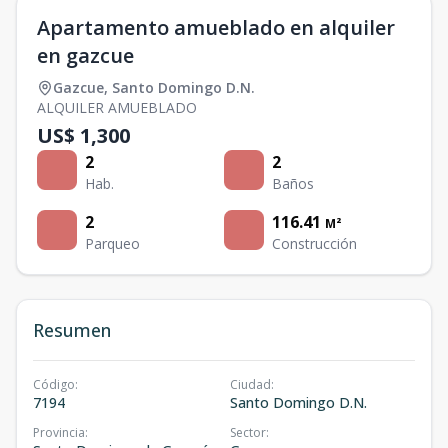
Apartamento amueblado en alquiler
en gazcue
Gazcue
,
Santo Domingo D.N.
ALQUILER AMUEBLADO
US$ 1,300
2
2
Hab.
Baños
2
116.41
M²
Parqueo
Construcción
Resumen
Código
:
Ciudad
:
7194
Santo Domingo D.N.
Provincia
:
Sector
: