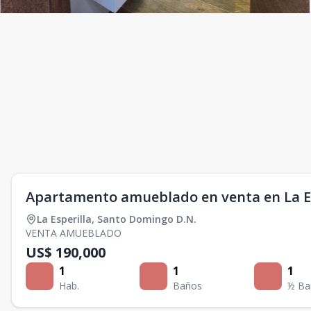
Apartamento amueblado en venta en La Es
La Esperilla
,
Santo Domingo D.N.
VENTA AMUEBLADO
US$ 190,000
1
1
1
Hab.
Baños
½ Ba