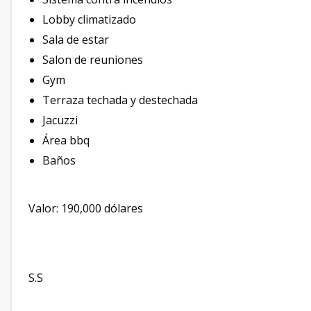
Lobby climatizado
Sala de estar
Salon de reuniones
Gym
Terraza techada y destechada
Jacuzzi
Área bbq
Baños
Valor: 190,000 dólares
S.S