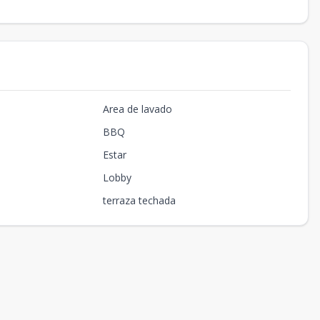
Area de lavado
BBQ
Estar
Lobby
terraza techada