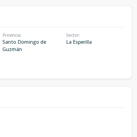
Provincia
:
Sector
:
Santo Domingo de
La Esperilla
Guzmán