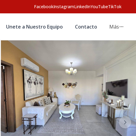
Facebook
Instagram
LinkedIn
YouTube
TikTok
Unete a Nuestro Equipo
Contacto
Más