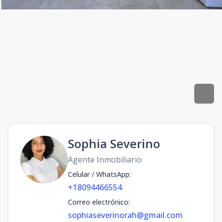
Sophia Severino
Agente Inmobiliario
Celular / WhatsApp
:
+18094466554
Correo electrónico
:
sophiaseverinorah@gmail.com