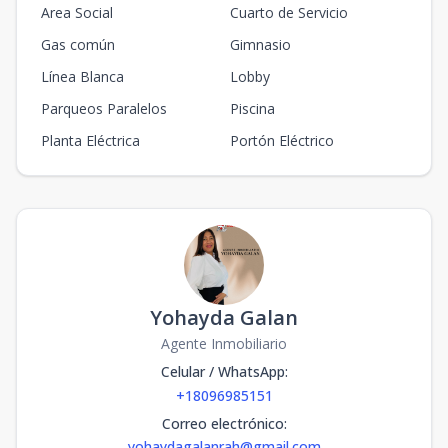
Area Social
Cuarto de Servicio
Gas común
Gimnasio
Línea Blanca
Lobby
Parqueos Paralelos
Piscina
Planta Eléctrica
Portón Eléctrico
Yohayda Galan
Agente Inmobiliario
Celular / WhatsApp
:
+18096985151
Correo electrónico
:
yohaydagalanrah@gmail.com