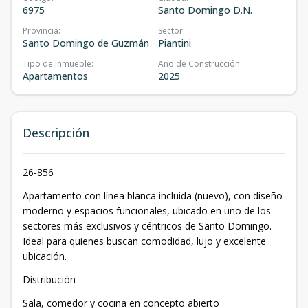
6975
Santo Domingo D.N.
Provincia
:
Sector
:
Santo Domingo de Guzmán
Piantini
Tipo de inmueble
:
Año de Construcción
:
Apartamentos
2025
Descripción
26-856
Apartamento con línea blanca incluida (nuevo), con diseño
moderno y espacios funcionales, ubicado en uno de los
sectores más exclusivos y céntricos de Santo Domingo.
Ideal para quienes buscan comodidad, lujo y excelente
ubicación.
Distribución
Sala, comedor y cocina en concepto abierto