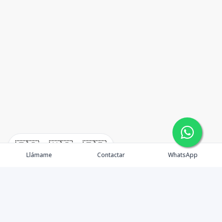
🇪🇸
🇺🇸
🇫🇷
Llámame
Contactar
WhatsApp