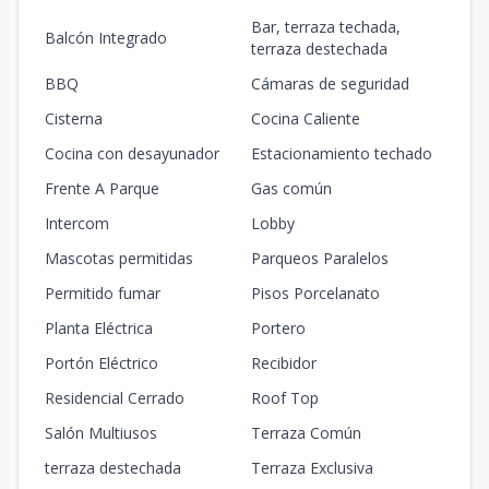
Bar, terraza techada,
Balcón Integrado
terraza destechada
BBQ
Cámaras de seguridad
Cisterna
Cocina Caliente
Cocina con desayunador
Estacionamiento techado
Frente A Parque
Gas común
Intercom
Lobby
Mascotas permitidas
Parqueos Paralelos
Permitido fumar
Pisos Porcelanato
Planta Eléctrica
Portero
Portón Eléctrico
Recibidor
Residencial Cerrado
Roof Top
Salón Multiusos
Terraza Común
terraza destechada
Terraza Exclusiva