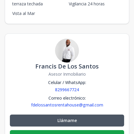
terraza techada
Vigilancia 24 horas
Vista al Mar
Francis De Los Santos
Asesor Inmobiliario
Celular / WhatsApp
:
8299667724
Correo electrónico
:
fdelossantosrentahouse@gmail.com
Llámame