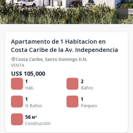
Apartamento de 1 Habitacion en
Costa Caribe de la Av. Independencia
Costa Caribe
,
Santo Domingo D.N.
VENTA
US$ 105,000
1
2
Hab.
Baños
1
1
½ Baños
Parqueo
56
M²
Construcción