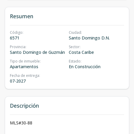
Resumen
Código
:
Ciudad
:
6571
Santo Domingo D.N.
Provincia
:
Sector
:
Santo Domingo de Guzmán
Costa Caribe
Tipo de inmueble
:
Estado
:
Apartamentos
En Construcción
Fecha de entrega
:
07-2027
Descripción
MLS#30-88