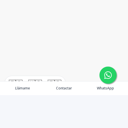
🇪🇸
🇺🇸
🇫🇷
Llámame
Contactar
WhatsApp