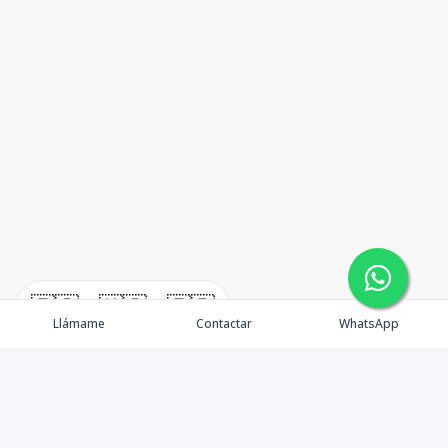
🇪🇸
🇺🇸
🇫🇷
Llámame
Contactar
WhatsApp