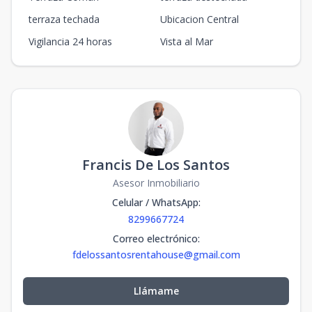
terraza techada
Ubicacion Central
Vigilancia 24 horas
Vista al Mar
Francis De Los Santos
Asesor Inmobiliario
Celular / WhatsApp
:
8299667724
Correo electrónico
:
fdelossantosrentahouse@gmail.com
Llámame