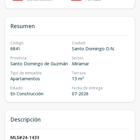
Resumen
Código
:
Ciudad
:
6841
Santo Domingo D.N.
Provincia
:
Sector
:
Santo Domingo de Guzmán
Miramar
Tipo de inmueble
:
Terraza
:
Apartamentos
13 m²
Estado
:
Fecha de entrega
:
En Construcción
07-2026
Descripción
MLS#24-1433