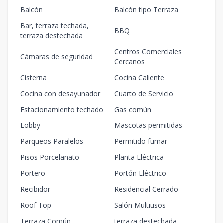
Balcón
Balcón tipo Terraza
Bar, terraza techada,
BBQ
terraza destechada
Centros Comerciales
Cámaras de seguridad
Cercanos
Cisterna
Cocina Caliente
Cocina con desayunador
Cuarto de Servicio
Estacionamiento techado
Gas común
Lobby
Mascotas permitidas
Parqueos Paralelos
Permitido fumar
Pisos Porcelanato
Planta Eléctrica
Portero
Portón Eléctrico
Recibidor
Residencial Cerrado
Roof Top
Salón Multiusos
Terraza Común
terraza destechada