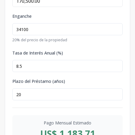
Enganche
20
% del precio de la propiedad
Tasa de Interés Anual (%)
Plazo del Préstamo (años)
Pago Mensual Estimado
US$ 1,183.71