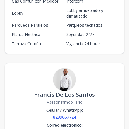
Gas Común con Medidor
Intercom
Lobby amueblado y
Lobby
climatizado
Parqueos Paralelos
Parqueos techados
Planta Eléctrica
Seguridad 24/7
Terraza Común
Vigilancia 24 horas
Francis De Los Santos
Asesor Inmobiliario
Celular / WhatsApp
:
8299667724
Correo electrónico
: