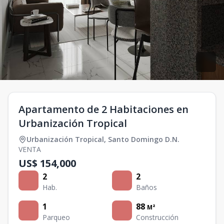
Apartamento de 2 Habitaciones en
Urbanización Tropical
Urbanización Tropical
,
Santo Domingo D.N.
VENTA
US$ 154,000
2
2
Hab.
Baños
1
88
M²
Parqueo
Construcción