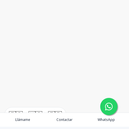
🇪🇸
🇺🇸
🇫🇷
Llámame
Contactar
WhatsApp