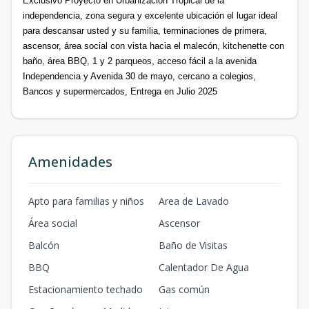
Exclusivo Proyecto en Urbanización Tropical de la
independencia, zona segura y excelente ubicación el lugar ideal
para descansar usted y su familia, terminaciones de primera,
ascensor, área social con vista hacia el malecón, kitchenette con
baño, área BBQ, 1 y 2 parqueos, acceso fácil a la avenida
Independencia y Avenida 30 de mayo, cercano a colegios,
Bancos y supermercados, Entrega en Julio 2025
Amenidades
Apto para familias y niños
Area de Lavado
Área social
Ascensor
Balcón
Baño de Visitas
BBQ
Calentador De Agua
Estacionamiento techado
Gas común