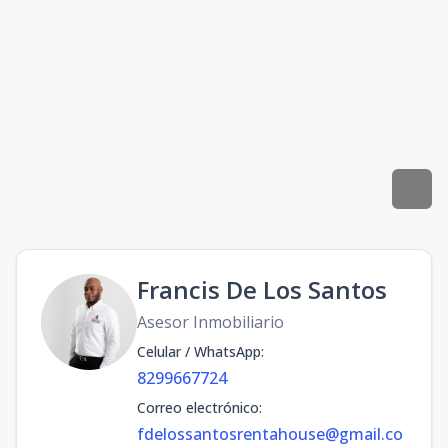
Francis De Los Santos
Asesor Inmobiliario
Celular / WhatsApp
:
8299667724
Correo electrónico
:
fdelossantosrentahouse@gmail.co