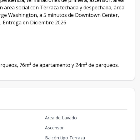
ependencia, terminaciones de primera, ascensor, área
en área social con Terraza techada y despechada, área
eorge Washington, a 5 minutos de Downtown Center,
, Entrega en Diciembre 2026
parqueos, 76m² de apartamento y 24m² de parqueos.
Area de Lavado
Ascensor
Balcón tipo Terraza