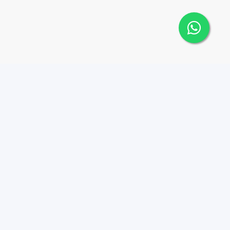
 Cana Top 10