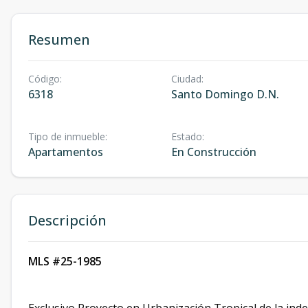
Resumen
Código
:
Ciudad
:
6318
Santo Domingo D.N.
Tipo de inmueble
:
Estado
:
Apartamentos
En Construcción
Descripción
MLS #25-1985