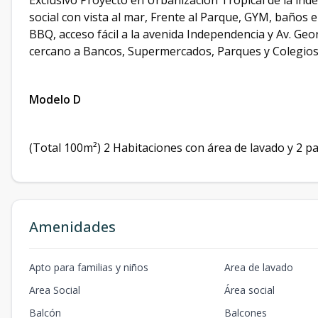
Exclusivo Proyecto en Urbanización Tropical de la ind
social con vista al mar, Frente al Parque, GYM, baños 
BBQ, acceso fácil a la avenida Independencia y Av. G
cercano a Bancos, Supermercados, Parques y Colegios
Modelo D
(Total 100m²) 2 Habitaciones con área de lavado y 2 
Amenidades
Apto para familias y niños
Area de lavado
Area Social
Área social
Balcón
Balcones