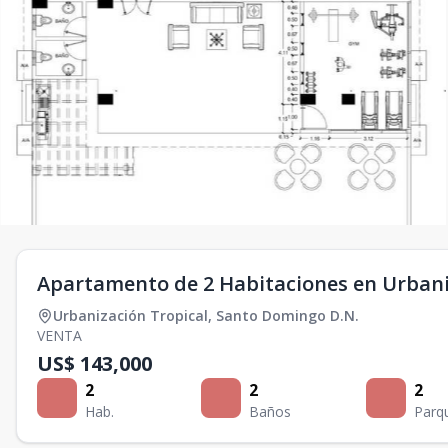
Apartamento de 2 Habitaciones en Urbani
Urbanización Tropical
,
Santo Domingo D.N.
VENTA
US$ 143,000
2
2
2
Hab.
Baños
Parq