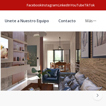
Facebook
Instagram
LinkedIn
YouTube
TikTok
Unete a Nuestro Equipo
Contacto
Más