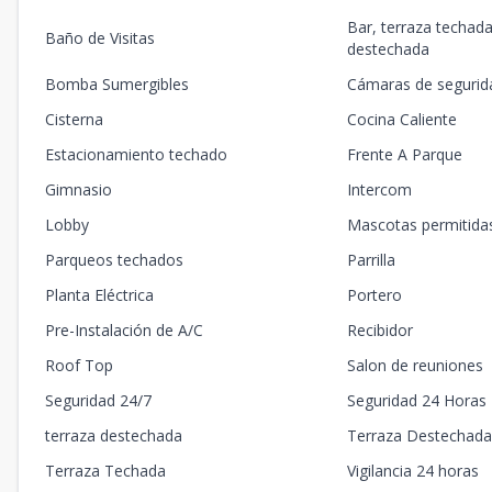
Bar, terraza techada
Baño de Visitas
destechada
Bomba Sumergibles
Cámaras de segurid
Cisterna
Cocina Caliente
Estacionamiento techado
Frente A Parque
Gimnasio
Intercom
Lobby
Mascotas permitida
Parqueos techados
Parrilla
Planta Eléctrica
Portero
Pre-Instalación de A/C
Recibidor
Roof Top
Salon de reuniones
Seguridad 24/7
Seguridad 24 Horas
terraza destechada
Terraza Destechad
Terraza Techada
Vigilancia 24 horas