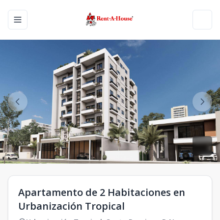
Toggle navigation menu
Toggl
Apartamento de 2 Habitaciones en
Urbanización Tropical