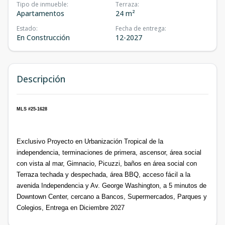
Tipo de inmueble
:
Terraza
:
Apartamentos
24 m²
Estado
:
Fecha de entrega
:
En Construcción
12-2027
Descripción
MLS #25-1628
Exclusivo Proyecto en Urbanización Tropical de la
independencia, terminaciones de primera, ascensor, área social
con vista al mar, Gimnacio, Picuzzi, baños en área social con
Terraza techada y despechada, área BBQ, acceso fácil a la
avenida Independencia y Av. George Washington, a 5 minutos de
Downtown Center, cercano a Bancos, Supermercados, Parques y
Colegios, Entrega en Diciembre 2027