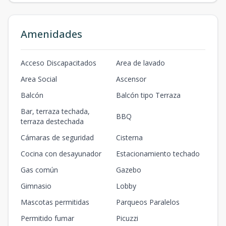
Amenidades
Acceso Discapacitados
Area de lavado
Area Social
Ascensor
Balcón
Balcón tipo Terraza
Bar, terraza techada,
BBQ
terraza destechada
Cámaras de seguridad
Cisterna
Cocina con desayunador
Estacionamiento techado
Gas común
Gazebo
Gimnasio
Lobby
Mascotas permitidas
Parqueos Paralelos
Permitido fumar
Picuzzi