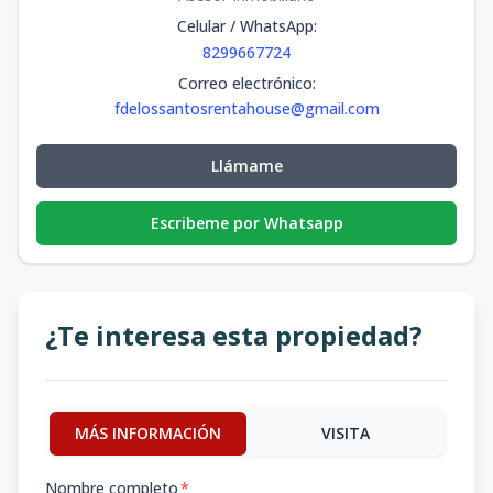
Celular / WhatsApp
:
8299667724
Correo electrónico
:
fdelossantosrentahouse@gmail.com
Llámame
Escribeme por Whatsapp
¿Te interesa esta propiedad?
MÁS INFORMACIÓN
VISITA
Nombre completo
*