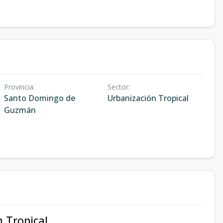
Provincia
:
Sector
:
Santo Domingo de
Urbanización Tropical
Guzmán
 Tropical