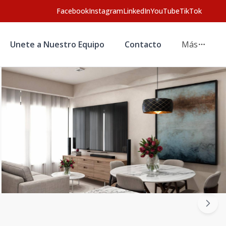
Facebook
Instagram
LinkedIn
YouTube
TikTok
Unete a Nuestro Equipo
Contacto
Más