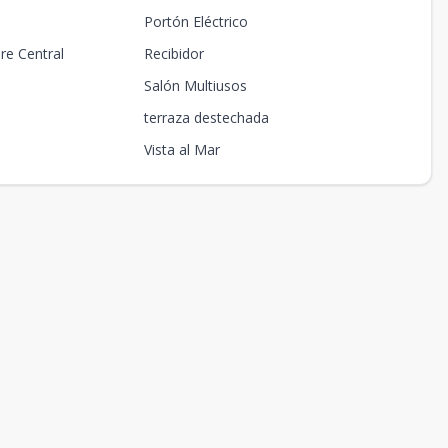
Portón Eléctrico
ire Central
Recibidor
Salón Multiusos
terraza destechada
Vista al Mar