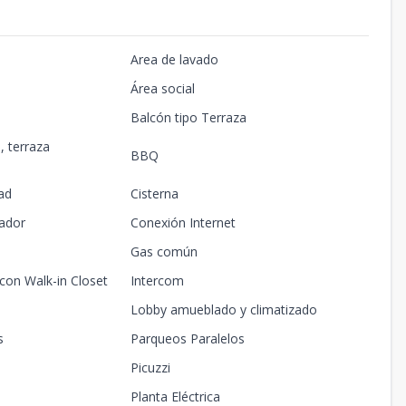
Area de lavado
Área social
Balcón tipo Terraza
, terraza
BBQ
ad
Cisterna
ador
Conexión Internet
Gas común
 con Walk-in Closet
Intercom
Lobby amueblado y climatizado
s
Parqueos Paralelos
Picuzzi
Planta Eléctrica