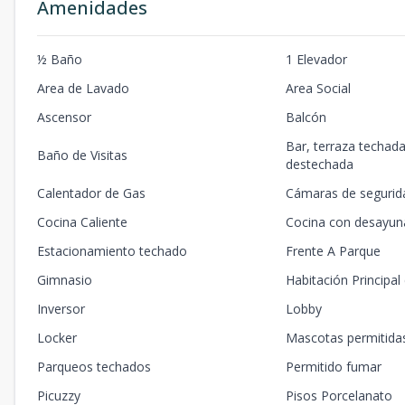
Amenidades
½ Baño
1 Elevador
Area de Lavado
Area Social
Ascensor
Balcón
Bar, terraza techada
Baño de Visitas
destechada
Calentador de Gas
Cámaras de segurid
Cocina Caliente
Cocina con desayun
Estacionamiento techado
Frente A Parque
Gimnasio
Habitación Principal
Inversor
Lobby
Locker
Mascotas permitida
Parqueos techados
Permitido fumar
Picuzzy
Pisos Porcelanato