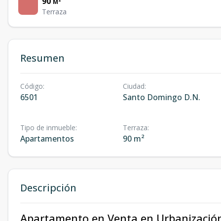
90
M²
Terraza
Resumen
Código
:
Ciudad
:
6501
Santo Domingo D.N.
Tipo de inmueble
:
Terraza
:
Apartamentos
90 m²
Descripción
Apartamento en Venta en Urbanización