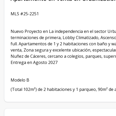
MLS #25-2251
Nuevo Proyecto en La independencia en el sector Urbani
terminaciones de primera, Lobby Climatizado, Ascensor,
full. Apartamentos de 1 y 2 habitaciones con baño y wa
venta, Zona segura y excelente ubicación, espectacular 
Nuñez de Cáceres, cercano a colegios, parques, supe
Entrega en Agosto 2027
Modelo B
(Total 102m²) de 2 habitaciones y 1 parqueo, 90m² de