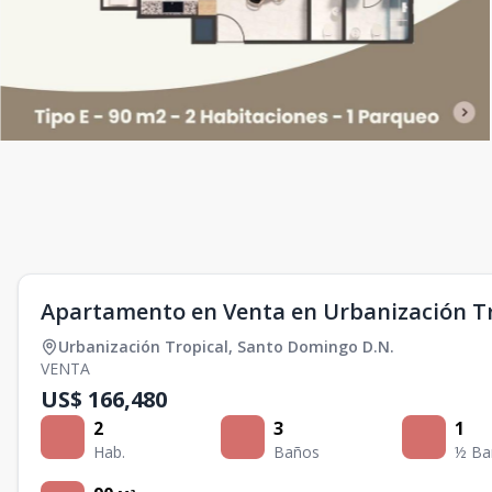
Apartamento en Venta en Urbanización Tr
Urbanización Tropical
,
Santo Domingo D.N.
VENTA
US$ 166,480
2
3
1
Hab.
Baños
½ Ba