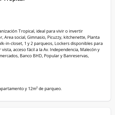
zación Tropical, ideal para vivir o invertir
 Area social, Gimnasio, Picuzzy, kitchenette, Planta
lk-in-closet, 1 y 2 parqueos, Lockers disponibles para
vista, acceso fácil a la Av. Independencia, Malecón y
rmercados, Banco BHD, Popular y Banreservas,
 apartamento y 12m² de parqueo.