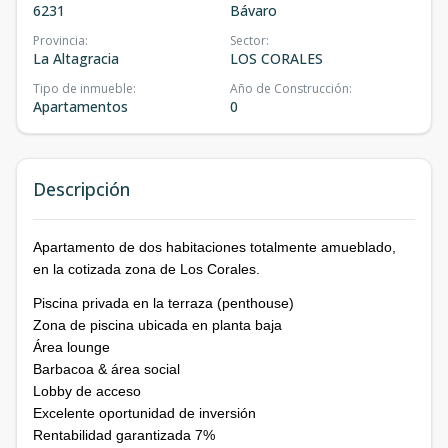
6231
Bávaro
Provincia
:
Sector
:
La Altagracia
LOS CORALES
Tipo de inmueble
:
Año de Construcción
:
Apartamentos
0
Descripción
Apartamento de dos habitaciones totalmente amueblado,
en la cotizada zona de Los Corales.
Piscina privada en la terraza (penthouse)
Zona de piscina ubicada en planta baja
Área lounge
Barbacoa & área social
Lobby de acceso
Excelente oportunidad de inversión
Rentabilidad garantizada 7%