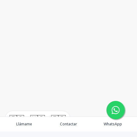
🇪🇸
🇺🇸
🇫🇷
Llámame
Contactar
WhatsApp