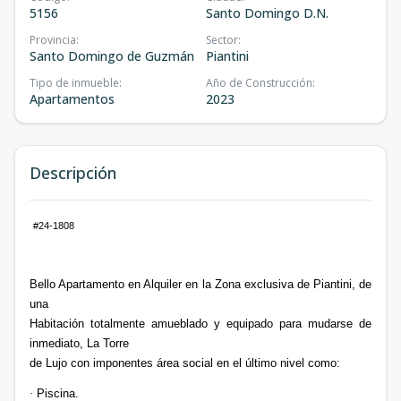
5156
Santo Domingo D.N.
Provincia
:
Sector
:
Santo Domingo de Guzmán
Piantini
Tipo de inmueble
:
Año de Construcción
:
Apartamentos
2023
Descripción
#24-1808
Bello Apartamento en Alquiler en la Zona exclusiva de Piantini, de
una
Habitación totalmente amueblado y equipado para mudarse de
inmediato, La Torre
de Lujo con imponentes área social en el último nivel como:
·
Piscina.