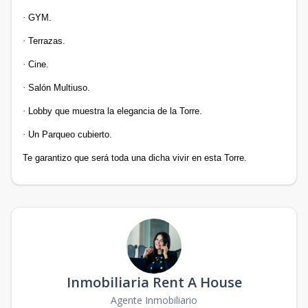
·
GYM.
·
Terrazas.
·
Cine.
·
Salón Multiuso.
·
Lobby que muestra la elegancia de la Torre.
·
Un Parqueo cubierto.
Te garantizo que será toda una dicha vivir en esta Torre.
Inmobiliaria Rent A House
Agente Inmobiliario