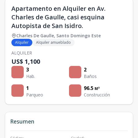
Apartamento en Alquiler en Av.
Charles de Gaulle, casi esquina
Autopista de San Isidro.
Charles De Gaulle
,
Santo Domingo Este
Alquiler
Alquiler amueblado
ALQUILER
US$ 1,100
3
2
Hab.
Baños
1
96.5
M²
Parqueo
Construcción
Resumen