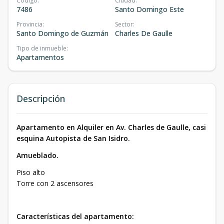
Código
:
Ciudad
:
7486
Santo Domingo Este
Provincia
:
Sector
:
Santo Domingo de Guzmán
Charles De Gaulle
Tipo de inmueble
:
Apartamentos
Descripción
Apartamento en Alquiler en Av. Charles de Gaulle, casi
esquina Autopista de San Isidro.
Amueblado.
Piso alto
Torre con 2 ascensores
Características del apartamento: