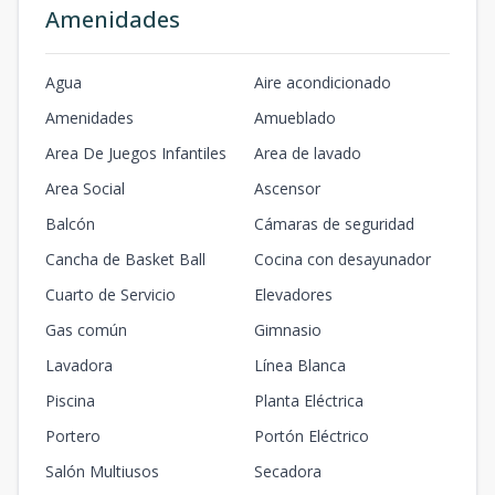
Amenidades
Agua
Aire acondicionado
Amenidades
Amueblado
Area De Juegos Infantiles
Area de lavado
Area Social
Ascensor
Balcón
Cámaras de seguridad
Cancha de Basket Ball
Cocina con desayunador
Cuarto de Servicio
Elevadores
Gas común
Gimnasio
Lavadora
Línea Blanca
Piscina
Planta Eléctrica
Portero
Portón Eléctrico
Salón Multiusos
Secadora