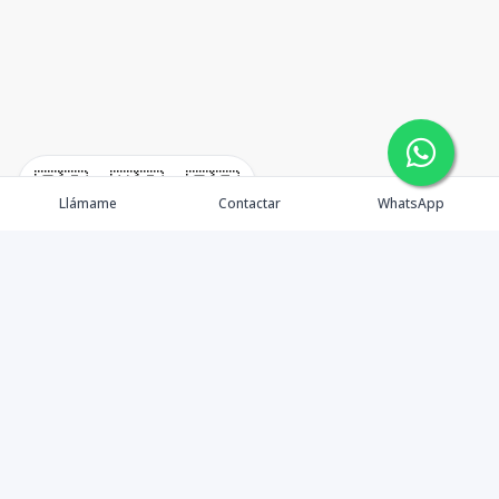
🇪🇸
🇺🇸
🇫🇷
Llámame
Contactar
WhatsApp