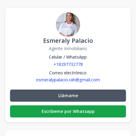
Esmeraly Palacio
Agente Inmobiliario
Celular / WhatsApp
:
+18297732778
Correo electrónico
:
esmeralypalacio.rah@gmail.com
Llámame
Escribeme por Whatsapp