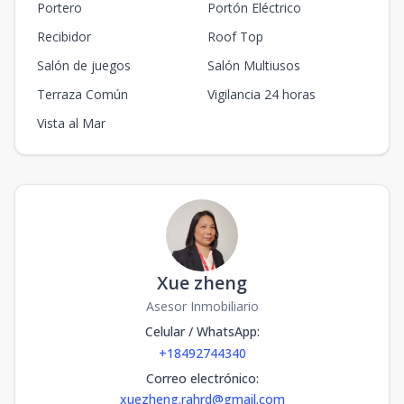
Portero
Portón Eléctrico
Recibidor
Roof Top
Salón de juegos
Salón Multiusos
Terraza Común
Vigilancia 24 horas
Vista al Mar
Xue zheng
Asesor Inmobiliario
Celular / WhatsApp
:
+18492744340
Correo electrónico
:
xuezheng.rahrd@gmail.com