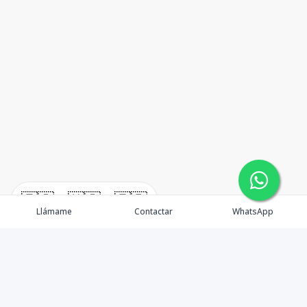
🇪🇸
🇺🇸
🇫🇷
Llámame
Contactar
WhatsApp