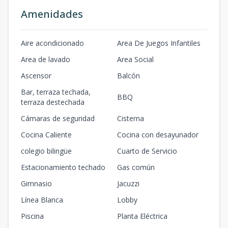
Amenidades
Aire acondicionado
Area De Juegos Infantiles
Area de lavado
Area Social
Ascensor
Balcón
Bar, terraza techada,
BBQ
terraza destechada
Cámaras de seguridad
Cisterna
Cocina Caliente
Cocina con desayunador
colegio bilingüe
Cuarto de Servicio
Estacionamiento techado
Gas común
Gimnasio
Jacuzzi
Línea Blanca
Lobby
Piscina
Planta Eléctrica