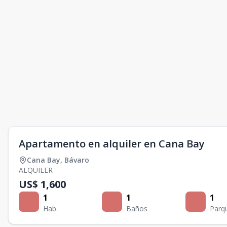
Apartamento en alquiler en Cana Bay
Cana Bay
,
Bávaro
ALQUILER
US$ 1,600
1
1
1
Hab.
Baños
Parq