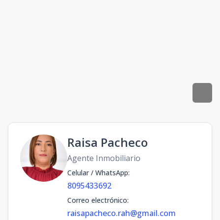
Raisa Pacheco
Agente Inmobiliario
Celular / WhatsApp
:
8095433692
Correo electrónico
:
raisapacheco.rah@gmail.com