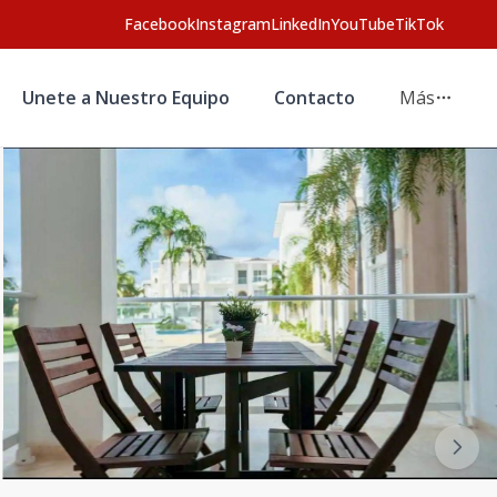
Facebook
Instagram
LinkedIn
YouTube
TikTok
Unete a Nuestro Equipo
Contacto
Más