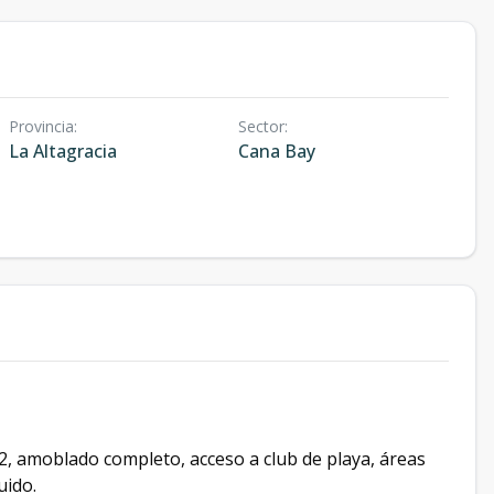
Provincia
:
Sector
:
La Altagracia
Cana Bay
, amoblado completo, acceso a club de playa, áreas
uido.