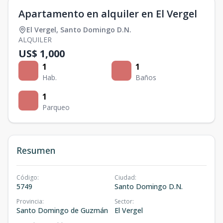
Apartamento en alquiler en El Vergel
El Vergel
,
Santo Domingo D.N.
ALQUILER
US$ 1,000
1
1
Hab.
Baños
1
Parqueo
Resumen
Código
:
Ciudad
:
5749
Santo Domingo D.N.
Provincia
:
Sector
:
Santo Domingo de Guzmán
El Vergel