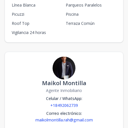
Línea Blanca
Parqueos Paralelos
Picuzzi
Piscina
Roof Top
Terraza Común
Vigilancia 24 horas
Maikol Montilla
Agente Inmobiliario
Celular / WhatsApp
:
+18492062739
Correo electrónico
:
maikolmontilla.rah@gmail.com