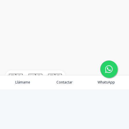
🇪🇸
🇺🇸
🇫🇷
Llámame
Contactar
WhatsApp