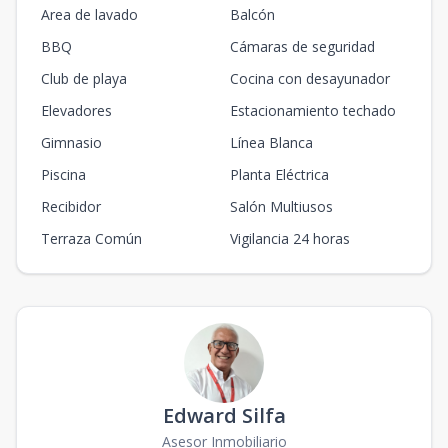
Area de lavado
Balcón
BBQ
Cámaras de seguridad
Club de playa
Cocina con desayunador
Elevadores
Estacionamiento techado
Gimnasio
Línea Blanca
Piscina
Planta Eléctrica
Recibidor
Salón Multiusos
Terraza Común
Vigilancia 24 horas
Edward Silfa
Asesor Inmobiliario