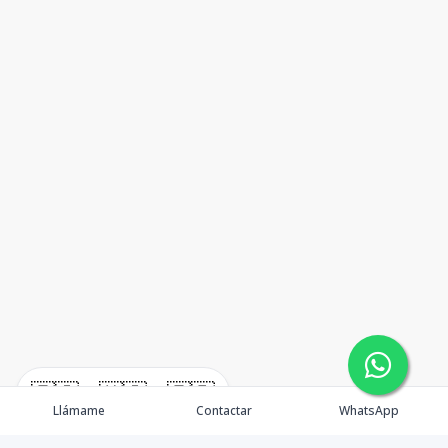
🇪🇸
🇺🇸
🇫🇷
Llámame
Contactar
WhatsApp