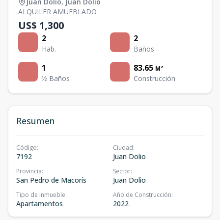
Juan Dolio
,
Juan Dolio
ALQUILER AMUEBLADO
US$ 1,300
2
2
Hab.
Baños
1
83.65
M²
½ Baños
Construcción
Resumen
Código
:
Ciudad
:
7192
Juan Dolio
Provincia
:
Sector
:
San Pedro de Macorís
Juan Dolio
Tipo de inmueble
:
Año de Construcción
:
Apartamentos
2022