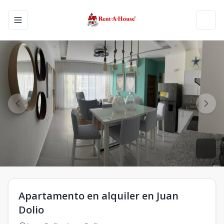
Toggle navigation menu
Toggl
Apartamento en alquiler en Juan
Dolio