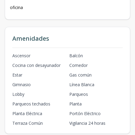
oficina
Amenidades
Ascensor
Balcón
Cocina con desayunador
Comedor
Estar
Gas común
Gimnasio
Línea Blanca
Lobby
Parqueos
Parqueos techados
Planta
Planta Eléctrica
Portón Eléctrico
Terraza Común
Vigilancia 24 horas