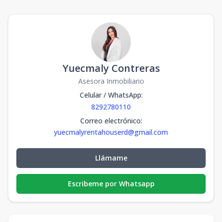
Yuecmaly Contreras
Asesora Inmobiliario
Celular / WhatsApp
:
8292780110
Correo electrónico
:
yuecmalyrentahouserd@gmail.com
Llámame
Escribeme por Whatsapp