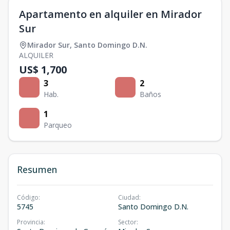
Apartamento en alquiler en Mirador
Sur
Mirador Sur
,
Santo Domingo D.N.
ALQUILER
US$ 1,700
3
2
Hab.
Baños
1
Parqueo
Resumen
Código
:
Ciudad
:
5745
Santo Domingo D.N.
Provincia
:
Sector
: