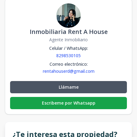
Inmobiliaria Rent A House
Agente Inmobiliario
Celular / WhatsApp
:
8298530105
Correo electrónico
:
rentahouserd@gmail.com
Llámame
Escribeme por Whatsapp
¿Te interesa esta propiedad?