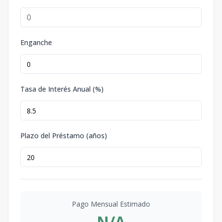
Enganche
Tasa de Interés Anual (%)
Plazo del Préstamo (años)
Pago Mensual Estimado
N/A