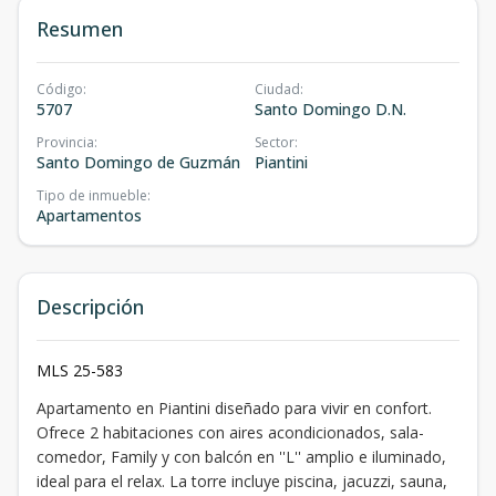
Resumen
Código
:
Ciudad
:
5707
Santo Domingo D.N.
Provincia
:
Sector
:
Santo Domingo de Guzmán
Piantini
Tipo de inmueble
:
Apartamentos
Descripción
MLS 25-583
Apartamento en Piantini diseñado para vivir en confort.
Ofrece 2 habitaciones con aires acondicionados, sala-
comedor, Family y con balcón en ''L'' amplio e iluminado,
ideal para el relax. La torre incluye piscina, jacuzzi, sauna,