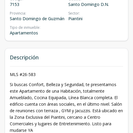
7153
Santo Domingo D.N.
Provincia
:
Sector
:
Santo Domingo de Guzmán
Piantini
Tipo de inmueble
:
Apartamentos
Descripción
MLS #26-583
Si buscas Confort, Belleza y Seguridad, te presentamos
este Apartamento de una Habitación, totalmente
Amueblado, Cocina Equipada, Línea Blanca completa. El
edificio cuenta con áreas sociales, en el último nivel. Salón
de reuniones con terraza , GYM y Jacuzzis. Está ubicado en
la Zona Exclusiva del Piantini, cercano a Centro
Comerciales y lugares de Entretenimiento. Listo para
mudarse YA