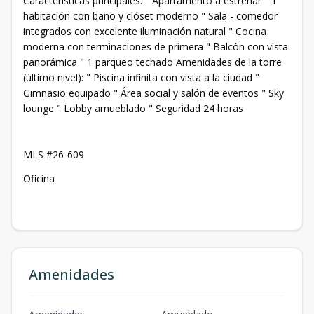
Características principales: " Apartamento a estrenar " 1
habitación con baño y clóset moderno " Sala - comedor
integrados con excelente iluminación natural " Cocina
moderna con terminaciones de primera " Balcón con vista
panorámica " 1 parqueo techado Amenidades de la torre
(último nivel): " Piscina infinita con vista a la ciudad "
Gimnasio equipado " Área social y salón de eventos " Sky
lounge " Lobby amueblado " Seguridad 24 horas
MLS #26-609
Oficina
Amenidades