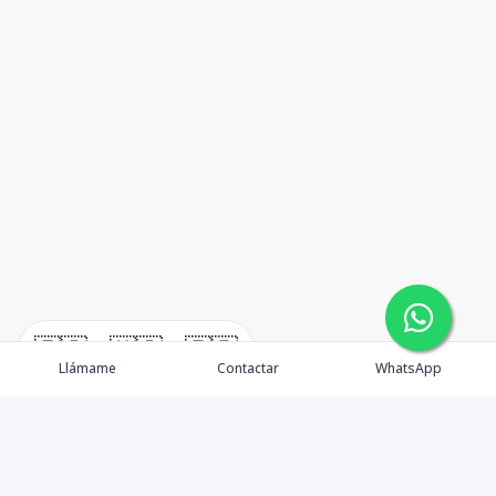
🇪🇸
🇺🇸
🇫🇷
Llámame
Contactar
WhatsApp