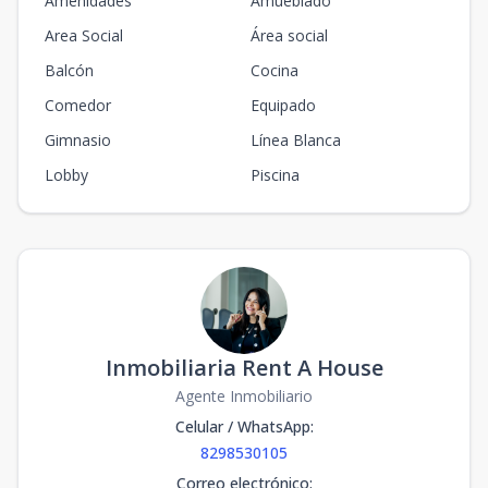
Amenidades
Amueblado
Area Social
Área social
Balcón
Cocina
Comedor
Equipado
Gimnasio
Línea Blanca
Lobby
Piscina
Inmobiliaria Rent A House
Agente Inmobiliario
Celular / WhatsApp
:
8298530105
Correo electrónico
: