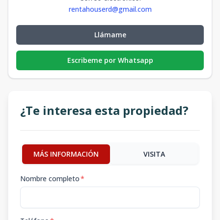
rentahouserd@gmail.com
Llámame
Escribeme por Whatsapp
¿Te interesa esta propiedad?
MÁS INFORMACIÓN
VISITA
Nombre completo
*