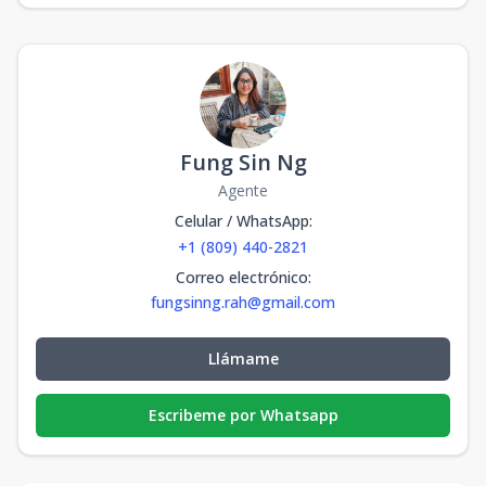
Fung Sin Ng
Agente
Celular / WhatsApp
:
+1 (809) 440-2821
Correo electrónico
:
fungsinng.rah@gmail.com
Llámame
Escribeme por Whatsapp