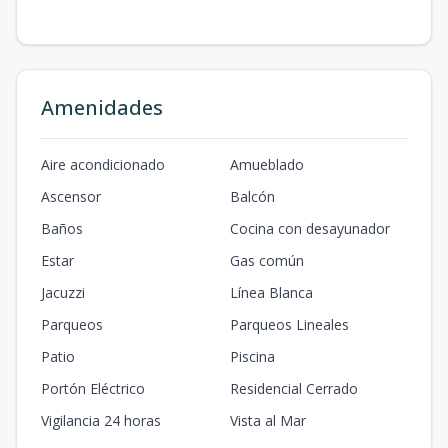
Amenidades
Aire acondicionado
Amueblado
Ascensor
Balcón
Baños
Cocina con desayunador
Estar
Gas común
Jacuzzi
Línea Blanca
Parqueos
Parqueos Lineales
Patio
Piscina
Portón Eléctrico
Residencial Cerrado
Vigilancia 24 horas
Vista al Mar