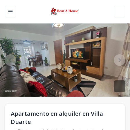
Toggle navigation menu
Toggl
Apartamento en alquiler en Villa
Duarte