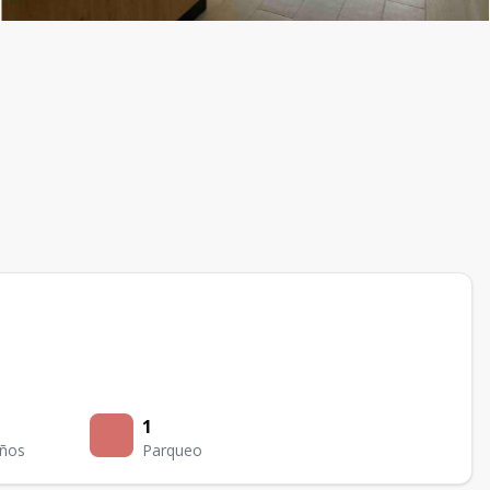
1
ños
Parqueo