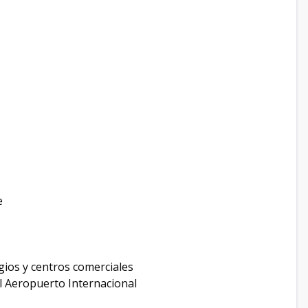
e
ios y centros comerciales
 al Aeropuerto Internacional