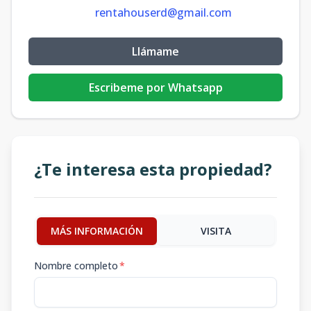
rentahouserd@gmail.com
Llámame
Escribeme por Whatsapp
¿Te interesa esta propiedad?
MÁS INFORMACIÓN
VISITA
Nombre completo
*