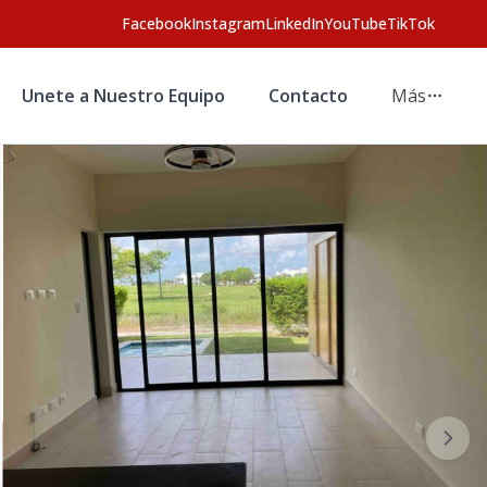
Facebook
Instagram
LinkedIn
YouTube
TikTok
Unete a Nuestro Equipo
Contacto
Más