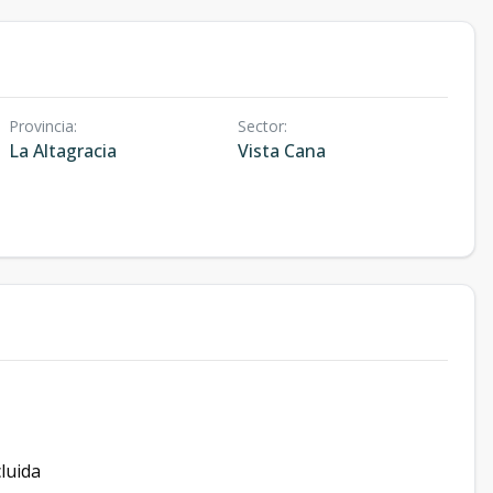
Provincia
:
Sector
:
La Altagracia
Vista Cana
luida