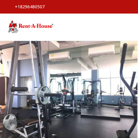
+18296480507