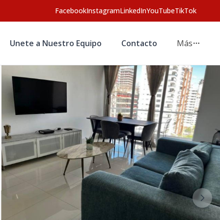
Facebook
Instagram
LinkedIn
YouTube
TikTok
Unete a Nuestro Equipo
Contacto
Más