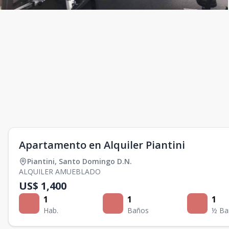
Apartamento en Alquiler Piantini
Piantini
,
Santo Domingo D.N.
ALQUILER AMUEBLADO
US$ 1,400
1
1
1
Hab.
Baños
½ Ba