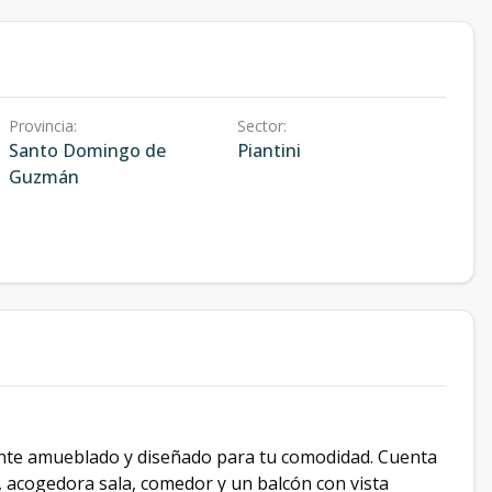
Provincia
:
Sector
:
Santo Domingo de
Piantini
Guzmán
ente amueblado y diseñado para tu comodidad. Cuenta
, acogedora sala, comedor y un balcón con vista