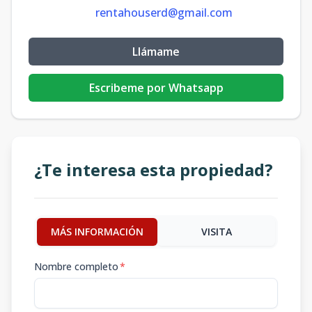
rentahouserd@gmail.com
Llámame
Escribeme por Whatsapp
¿Te interesa esta propiedad?
MÁS INFORMACIÓN
VISITA
Nombre completo
*