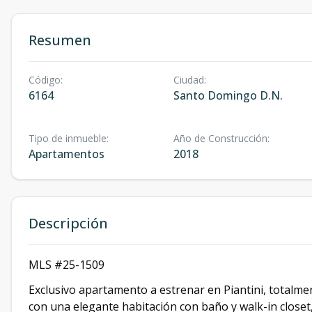
Resumen
Código
:
Ciudad
:
6164
Santo Domingo D.N.
Tipo de inmueble
:
Año de Construcción
:
Apartamentos
2018
Descripción
MLS #25-1509
Exclusivo apartamento a estrenar en Piantini, totalm
con una elegante habitación con baño y walk-in closet