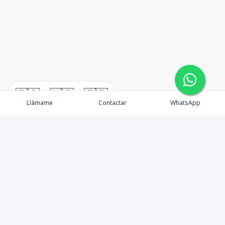
🇪🇸
🇺🇸
🇫🇷
Llámame
Contactar
WhatsApp