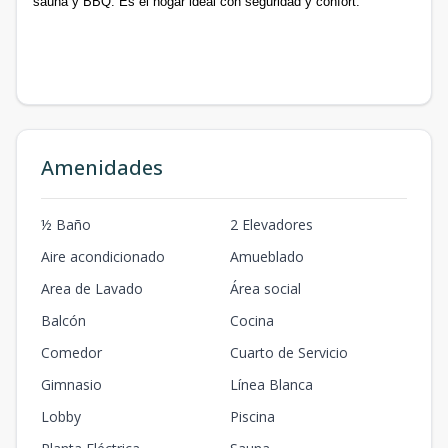
sauna y BBQ. Es el hogar ideal con seguridad y confort.
Amenidades
½ Baño
2 Elevadores
Aire acondicionado
Amueblado
Area de Lavado
Área social
Balcón
Cocina
Comedor
Cuarto de Servicio
Gimnasio
Línea Blanca
Lobby
Piscina