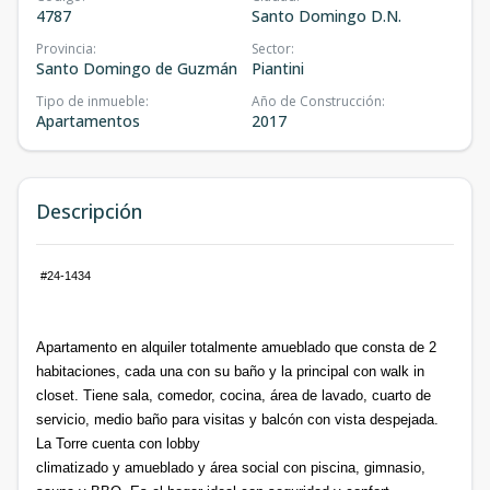
4787
Santo Domingo D.N.
Provincia
:
Sector
:
Santo Domingo de Guzmán
Piantini
Tipo de inmueble
:
Año de Construcción
:
Apartamentos
2017
Descripción
#24-1434
Apartamento en alquiler totalmente amueblado que consta de 2
habitaciones, cada una con su baño y la principal con walk in
closet. Tiene sala, comedor, cocina, área de lavado, cuarto de
servicio, medio baño para visitas y balcón con vista despejada.
La Torre cuenta con lobby
climatizado y amueblado y área social con piscina, gimnasio,