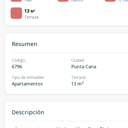
13
M²
Terraza
Resumen
Código
:
Ciudad
:
6796
Punta Cana
Tipo de inmueble
:
Terraza
:
Apartamentos
13 m²
Descripción