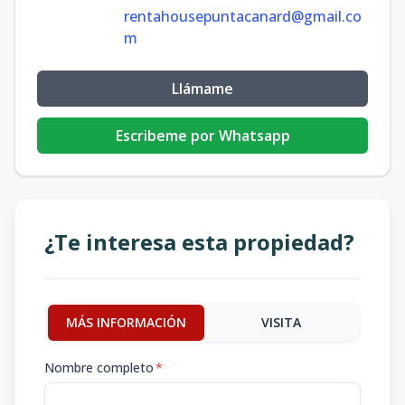
rentahousepuntacanard@gmail.co
m
Llámame
Escribeme por Whatsapp
¿Te interesa esta propiedad?
MÁS INFORMACIÓN
VISITA
Nombre completo
*