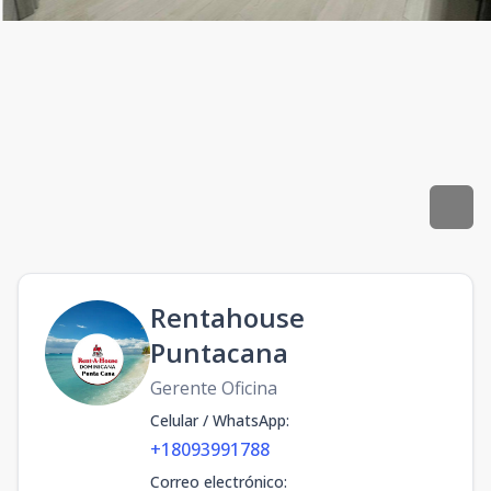
Rentahouse
Puntacana
Gerente Oficina
Celular / WhatsApp
:
+18093991788
Correo electrónico
: