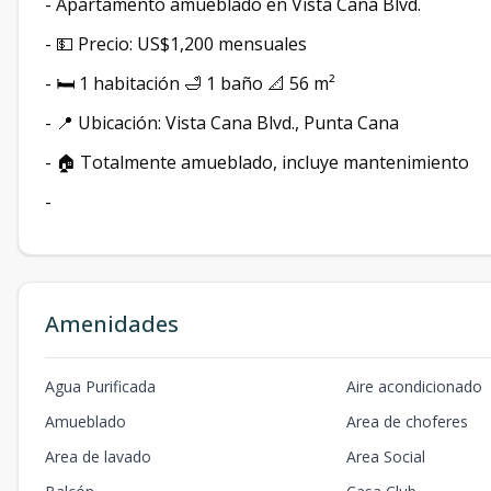
- Apartamento amueblado en Vista Cana Blvd.
- 💵 Precio: US$1,200 mensuales
- 🛏️ 1 habitación 🛁 1 baño 📐 56 m²
- 📍 Ubicación: Vista Cana Blvd., Punta Cana
- 🏠 Totalmente amueblado, incluye mantenimiento
-
Amenidades
Agua Purificada
Aire acondicionado
Amueblado
Area de choferes
Area de lavado
Area Social