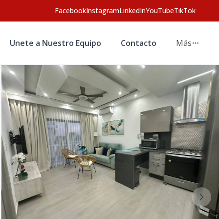
Facebook
Instagram
LinkedIn
YouTube
TikTok
Unete a Nuestro Equipo
Contacto
Más