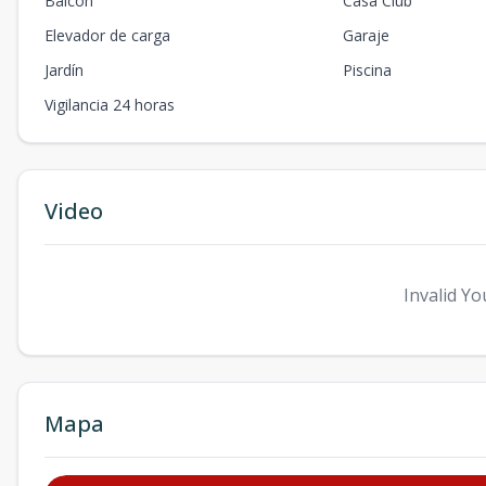
Balcón
Casa Club
Elevador de carga
Garaje
Jardín
Piscina
Vigilancia 24 horas
Video
Invalid Yo
Mapa