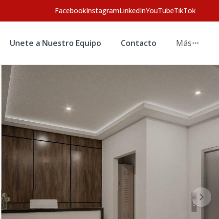
Facebook
Instagram
LinkedIn
YouTube
TikTok
Unete a Nuestro Equipo
Contacto
Más