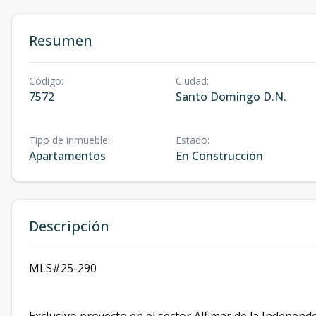
Resumen
Código
:
Ciudad
:
7572
Santo Domingo D.N.
Tipo de inmueble
:
Estado
:
Apartamentos
En Construcción
Descripción
MLS#25-290