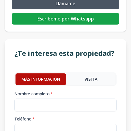
Llámame
Escribeme por Whatsapp
¿Te interesa esta propiedad?
MÁS INFORMACIÓN
VISITA
Nombre completo
*
Teléfono
*