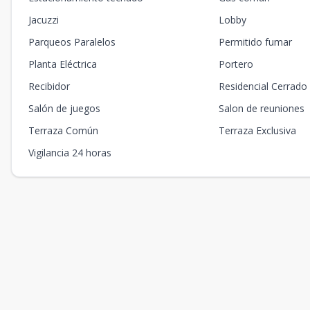
Jacuzzi
Lobby
Parqueos Paralelos
Permitido fumar
Planta Eléctrica
Portero
Recibidor
Residencial Cerrado
Salón de juegos
Salon de reuniones
Terraza Común
Terraza Exclusiva
Vigilancia 24 horas