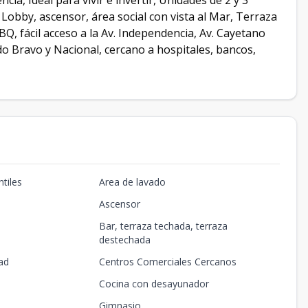
cia, Ideal para vivir e invertir, Unidades de 2 y 3
Lobby, ascensor, área social con vista al Mar, Terraza
Q, fácil acceso a la Av. Independencia, Av. Cayetano
 Bravo y Nacional, cercano a hospitales, bancos,
tiles
Area de lavado
Ascensor
Bar, terraza techada, terraza
destechada
ad
Centros Comerciales Cercanos
Cocina con desayunador
Gimnasio