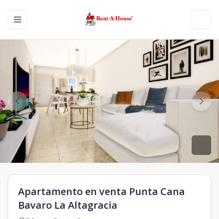
Toggle navigation menu
Toggl
Apartamento en venta Punta Cana
Bavaro La Altagracia