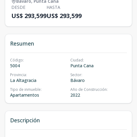
Bávaro
,
Punta Cana
DESDE
HASTA
US$ 293,599
US$ 293,599
Resumen
Código
:
Ciudad
:
5004
Punta Cana
Provincia
:
Sector
:
La Altagracia
Bávaro
Tipo de inmueble
:
Año de Construcción
:
Apartamentos
2022
Descripción