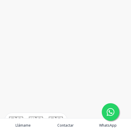
🇪🇸
🇺🇸
🇫🇷
Llámame
Contactar
WhatsApp