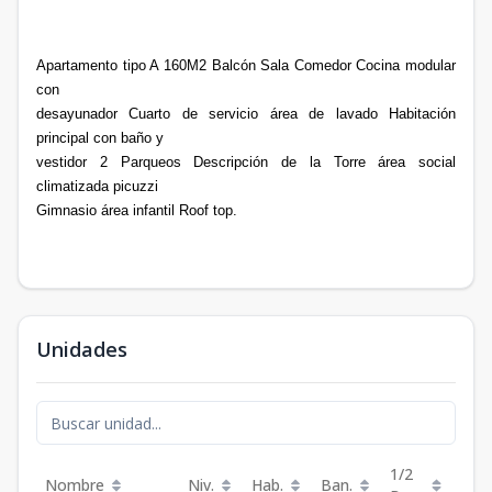
Apartamento tipo A 160M2 Balcón Sala Comedor Cocina modular
con
desayunador Cuarto de servicio área de lavado Habitación
principal con baño y
vestidor 2 Parqueos Descripción de la Torre área social
climatizada picuzzi
Gimnasio área infantil Roof top.
Unidades
1/2
Nombre
Niv.
Hab.
Ban.
Est.