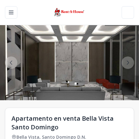
Toggle navigation menu
Toggl
Apartamento en venta Bella Vista
Santo Domingo
Bella Vista
,
Santo Domingo D.N.