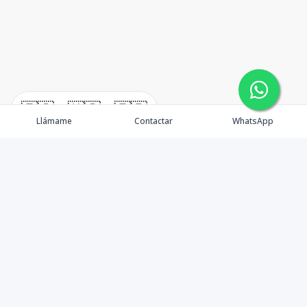
🇪🇸
🇺🇸
🇫🇷
Llámame
Contactar
WhatsApp