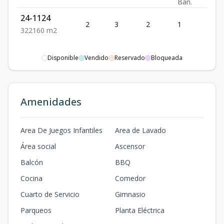
Ban.
24-1124
2
3
2
1
2
3
2
2
160
m2
Disponible
Vendido
Reservado
Bloqueada
Amenidades
Area De Juegos Infantiles
Area de Lavado
Área social
Ascensor
Balcón
BBQ
Cocina
Comedor
Cuarto de Servicio
Gimnasio
Parqueos
Planta Eléctrica