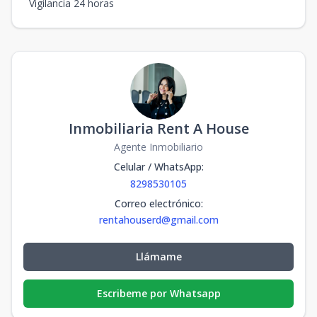
Vigilancia 24 horas
Inmobiliaria Rent A House
Agente Inmobiliario
Celular / WhatsApp
:
8298530105
Correo electrónico
:
rentahouserd@gmail.com
Llámame
Escribeme por Whatsapp