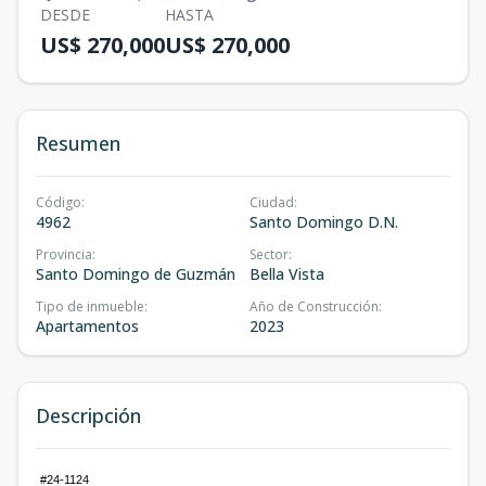
DESDE
HASTA
US$ 270,000
US$ 270,000
Resumen
Código
:
Ciudad
:
4962
Santo Domingo D.N.
Provincia
:
Sector
:
Santo Domingo de Guzmán
Bella Vista
Tipo de inmueble
:
Año de Construcción
:
Apartamentos
2023
Descripción
#24-1124