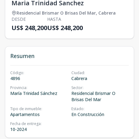
Maria Trinidad Sanchez
Residencial Brismar O Brisas Del Mar
,
Cabrera
DESDE
HASTA
US$ 248,200
US$ 248,200
Resumen
Código
:
Ciudad
:
4896
Cabrera
Provincia
:
Sector
:
María Trinidad Sánchez
Residencial Brismar O
Brisas Del Mar
Tipo de inmueble
:
Estado
:
Apartamentos
En Construcción
Fecha de entrega
:
10-2024