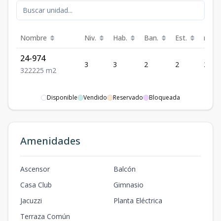
Nombre
Niv.
Hab.
Ban.
Est.
m²
24-974
3
3
2
2
225
3
2
2
225
m2
Disponible
Vendido
Reservado
Bloqueada
Amenidades
Ascensor
Balcón
Casa Club
Gimnasio
Jacuzzi
Planta Eléctrica
Terraza Común