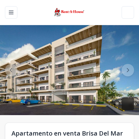
Toggle navigation menu
Toggl
Apartamento en venta Brisa Del Mar