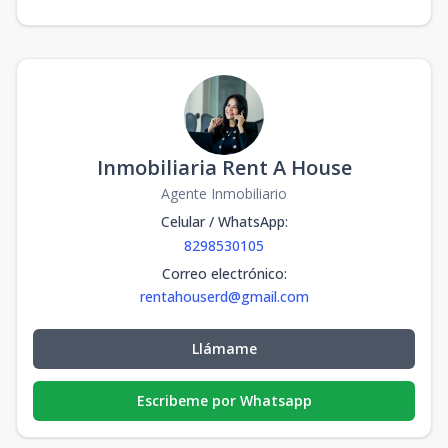
Inmobiliaria Rent A House
Agente Inmobiliario
Celular / WhatsApp
:
8298530105
Correo electrónico
:
rentahouserd@gmail.com
Llámame
Escribeme por Whatsapp